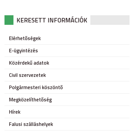
KERESETT INFORMÁCIÓK
Elérhetőségek
E-ügyintézés
Közérdekű adatok
Civil szervezetek
Polgármesteri köszöntő
Megközelíthetőség
Hírek
Falusi szálláshelyek