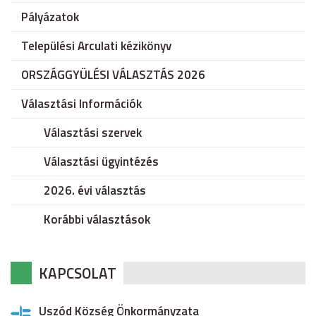
Pályázatok
Települési Arculati kézikönyv
ORSZÁGGYÜLÉSI VÁLASZTÁS 2026
Választási Információk
Választási szervek
Választási ügyintézés
2026. évi választás
Korábbi választások
KAPCSOLAT
Uszód Község Önkormányzata