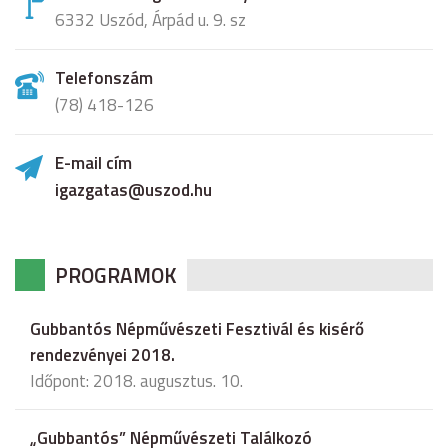
6332 Uszód, Árpád u. 9. sz
Telefonszám
(78) 418-126
E-mail cím
igazgatas@uszod.hu
PROGRAMOK
Gubbantós Népművészeti Fesztivál és kisérő
rendezvényei 2018.
Időpont: 2018. augusztus. 10.
„Gubbantós” Népművészeti Találkozó