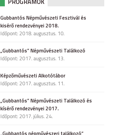
PROGRAMOK
Gubbantós Népművészeti Fesztivál és
kisérő rendezvényei 2018.
Időpont: 2018. augusztus. 10.
„Gubbantós” Népművészeti Találkozó
Időpont: 2017. augusztus. 13.
Képzőművészeti Alkotótábor
Időpont: 2017. augusztus. 11.
„Gubbantós” Népművészeti Találkozó és
kísérő rendezvényei 2017.
Időpont: 2017. július. 24.
„Gubbantós népművészeri találkozó”