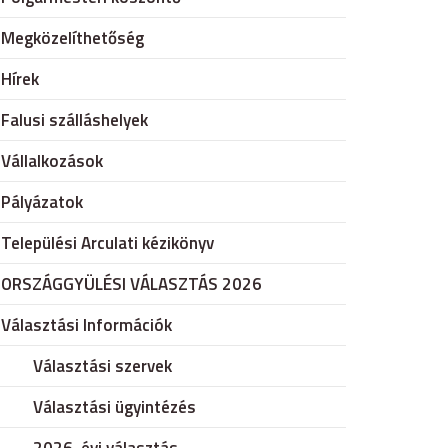
Megközelíthetőség
Hírek
Falusi szálláshelyek
Vállalkozások
Pályázatok
Települési Arculati kézikönyv
ORSZÁGGYÜLÉSI VÁLASZTÁS 2026
Választási Információk
Választási szervek
Választási ügyintézés