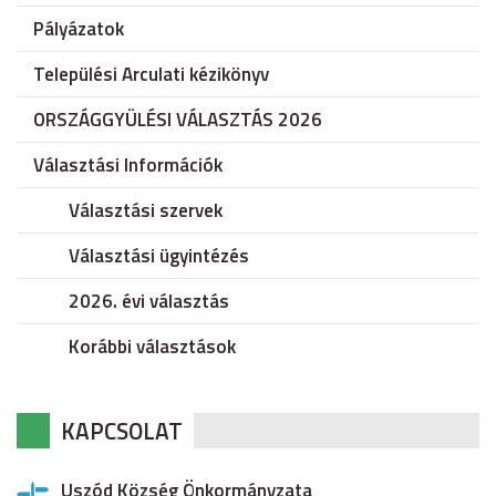
Pályázatok
Települési Arculati kézikönyv
ORSZÁGGYÜLÉSI VÁLASZTÁS 2026
Választási Információk
Választási szervek
Választási ügyintézés
2026. évi választás
Korábbi választások
KAPCSOLAT
Uszód Község Önkormányzata