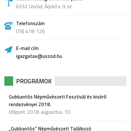
6332 Uszód, Árpád u. 9. sz
Telefonszám
(78) 418-126
E-mail cím
igazgatas@uszod.hu
PROGRAMOK
Gubbantós Népművészeti Fesztivál és kisérő
rendezvényei 2018.
Időpont: 2018. augusztus. 10.
„Gubbantós” Népművészeti Találkozó