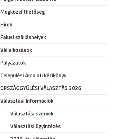
Megközelíthetőség
Hírek
Falusi szálláshelyek
Vállalkozások
Pályázatok
Települési Arculati kézikönyv
ORSZÁGGYÜLÉSI VÁLASZTÁS 2026
Választási Információk
Választási szervek
Választási ügyintézés