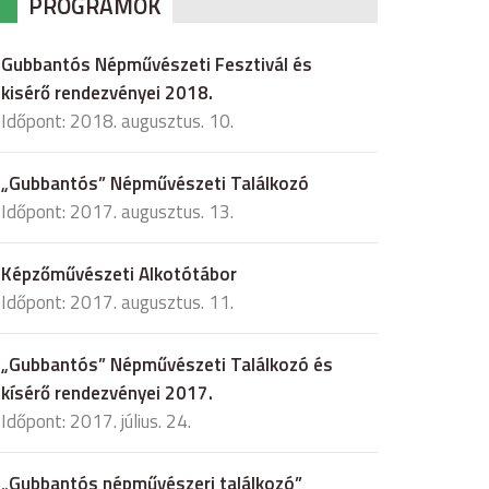
PROGRAMOK
Gubbantós Népművészeti Fesztivál és
kisérő rendezvényei 2018.
Időpont: 2018. augusztus. 10.
„Gubbantós” Népművészeti Találkozó
Időpont: 2017. augusztus. 13.
Képzőművészeti Alkotótábor
Időpont: 2017. augusztus. 11.
„Gubbantós” Népművészeti Találkozó és
kísérő rendezvényei 2017.
Időpont: 2017. július. 24.
„Gubbantós népművészeri találkozó”