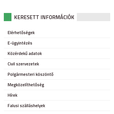
KERESETT INFORMÁCIÓK
Elérhetőségek
E-ügyintézés
Közérdekű adatok
Civil szervezetek
Polgármesteri köszöntő
Megközelíthetőség
Hírek
Falusi szálláshelyek