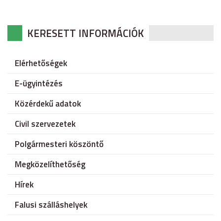
KERESETT INFORMÁCIÓK
Elérhetőségek
E-ügyintézés
Közérdekű adatok
Civil szervezetek
Polgármesteri köszöntő
Megközelíthetőség
Hírek
Falusi szálláshelyek