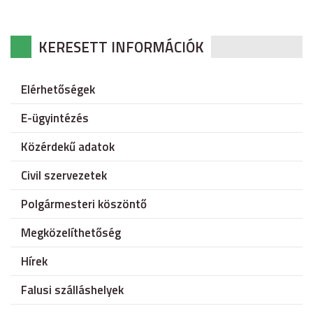
KERESETT INFORMÁCIÓK
Elérhetőségek
E-ügyintézés
Közérdekű adatok
Civil szervezetek
Polgármesteri köszöntő
Megközelíthetőség
Hírek
Falusi szálláshelyek