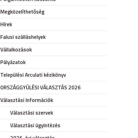
Megközelíthetőség
Hírek
Falusi szálláshelyek
Vállalkozások
Pályázatok
Települési Arculati kézikönyv
ORSZÁGGYÜLÉSI VÁLASZTÁS 2026
Választási Információk
Választási szervek
Választási ügyintézés