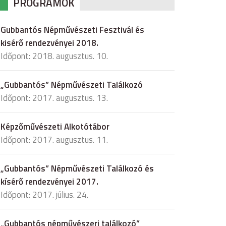
PROGRAMOK
Gubbantós Népművészeti Fesztivál és
kisérő rendezvényei 2018.
Időpont: 2018. augusztus. 10.
„Gubbantós” Népművészeti Találkozó
Időpont: 2017. augusztus. 13.
Képzőművészeti Alkotótábor
Időpont: 2017. augusztus. 11.
„Gubbantós” Népművészeti Találkozó és
kísérő rendezvényei 2017.
Időpont: 2017. július. 24.
„Gubbantós népművészeri találkozó”