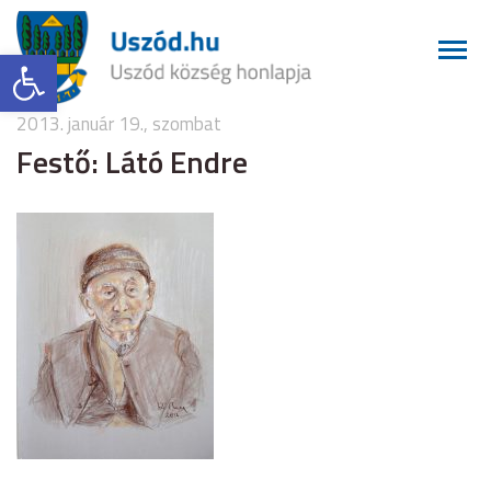
Eszköztár megnyitása
2013. január 19., szombat
Festő: Látó Endre