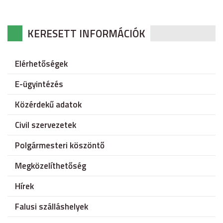
KERESETT INFORMÁCIÓK
Elérhetőségek
E-ügyintézés
Közérdekű adatok
Civil szervezetek
Polgármesteri köszöntő
Megközelíthetőség
Hírek
Falusi szálláshelyek