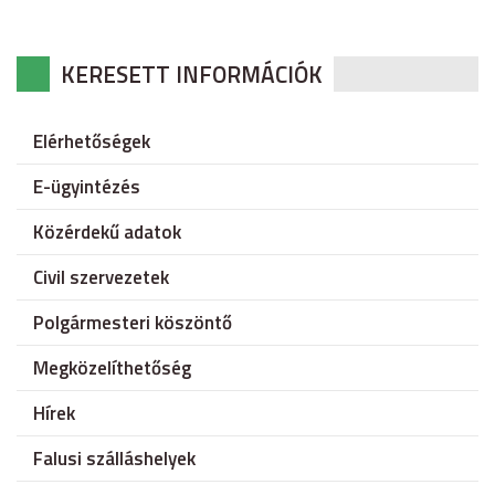
KERESETT INFORMÁCIÓK
Elérhetőségek
E-ügyintézés
Közérdekű adatok
Civil szervezetek
Polgármesteri köszöntő
Megközelíthetőség
Hírek
Falusi szálláshelyek