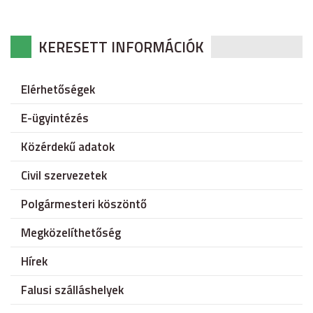
KERESETT INFORMÁCIÓK
Elérhetőségek
E-ügyintézés
Közérdekű adatok
Civil szervezetek
Polgármesteri köszöntő
Megközelíthetőség
Hírek
Falusi szálláshelyek