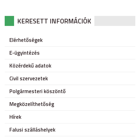
KERESETT INFORMÁCIÓK
Elérhetőségek
E-ügyintézés
Közérdekű adatok
Civil szervezetek
Polgármesteri köszöntő
Megközelíthetőség
Hírek
Falusi szálláshelyek