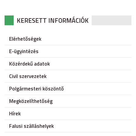
KERESETT INFORMÁCIÓK
Elérhetőségek
E-ügyintézés
Közérdekű adatok
Civil szervezetek
Polgármesteri köszöntő
Megközelíthetőség
Hírek
Falusi szálláshelyek