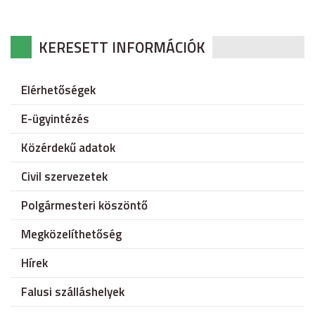
KERESETT INFORMÁCIÓK
Elérhetőségek
E-ügyintézés
Közérdekű adatok
Civil szervezetek
Polgármesteri köszöntő
Megközelíthetőség
Hírek
Falusi szálláshelyek