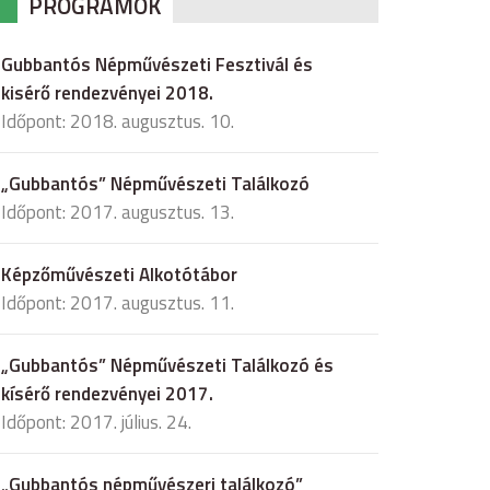
PROGRAMOK
Gubbantós Népművészeti Fesztivál és
kisérő rendezvényei 2018.
Időpont: 2018. augusztus. 10.
„Gubbantós” Népművészeti Találkozó
Időpont: 2017. augusztus. 13.
Képzőművészeti Alkotótábor
Időpont: 2017. augusztus. 11.
„Gubbantós” Népművészeti Találkozó és
kísérő rendezvényei 2017.
Időpont: 2017. július. 24.
„Gubbantós népművészeri találkozó”