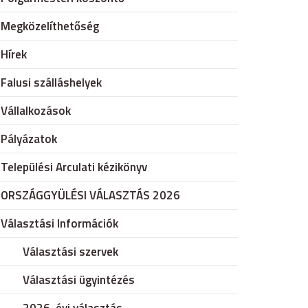
Megközelíthetőség
Hírek
Falusi szálláshelyek
Vállalkozások
Pályázatok
Települési Arculati kézikönyv
ORSZÁGGYÜLÉSI VÁLASZTÁS 2026
Választási Információk
Választási szervek
Választási ügyintézés