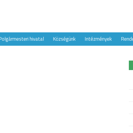
Polgármesteri hivatal
Községünk
Intézmények
Rend