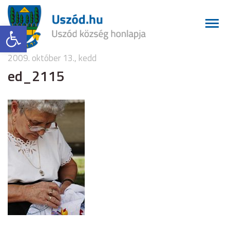
Eszköztár megnyitása
2009. október 13., kedd
ed_2115