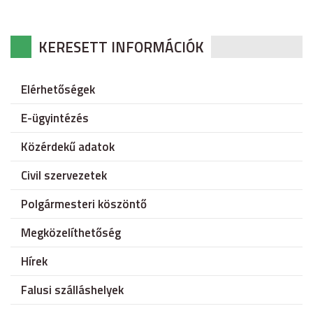
KERESETT INFORMÁCIÓK
Elérhetőségek
E-ügyintézés
Közérdekű adatok
Civil szervezetek
Polgármesteri köszöntő
Megközelíthetőség
Hírek
Falusi szálláshelyek