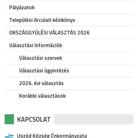
Pályázatok
Települési Arculati kézikönyv
ORSZÁGGYÜLÉSI VÁLASZTÁS 2026
Választási Információk
Választási szervek
Választási ügyintézés
2026. évi választás
Korábbi választások
KAPCSOLAT
Uszód Község Önkormányzata