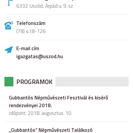
6332 Uszód, Árpád u. 9. sz
Telefonszám
(78) 418-126
E-mail cím
igazgatas@uszod.hu
PROGRAMOK
Gubbantós Népművészeti Fesztivál és kisérő
rendezvényei 2018.
Időpont: 2018. augusztus. 10.
„Gubbantós” Népművészeti Találkozó