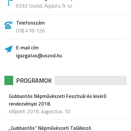
6332 Uszód, Árpád u. 9. sz
Telefonszám
(78) 418-126
E-mail cím
igazgatas@uszod.hu
PROGRAMOK
Gubbantós Népművészeti Fesztivál és kisérő
rendezvényei 2018.
Időpont: 2018. augusztus. 10.
„Gubbantós” Népművészeti Találkozó