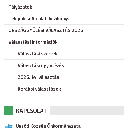
Pályázatok
Települési Arculati kézikönyv
ORSZÁGGYÜLÉSI VÁLASZTÁS 2026
Választási Információk
Választási szervek
Választási ügyintézés
2026. évi választás
Korábbi választások
KAPCSOLAT
Uszód Község Önkormányzata