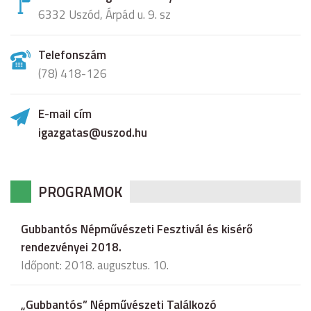
6332 Uszód, Árpád u. 9. sz
Telefonszám
(78) 418-126
E-mail cím
igazgatas@uszod.hu
PROGRAMOK
Gubbantós Népművészeti Fesztivál és kisérő
rendezvényei 2018.
Időpont: 2018. augusztus. 10.
„Gubbantós” Népművészeti Találkozó