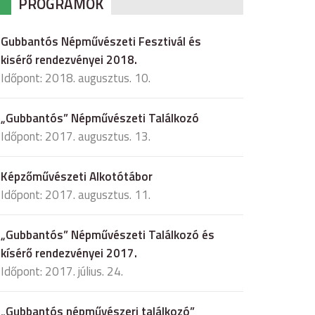
PROGRAMOK
Gubbantós Népművészeti Fesztivál és
kisérő rendezvényei 2018.
Időpont: 2018. augusztus. 10.
„Gubbantós” Népművészeti Találkozó
Időpont: 2017. augusztus. 13.
Képzőművészeti Alkotótábor
Időpont: 2017. augusztus. 11.
„Gubbantós” Népművészeti Találkozó és
kísérő rendezvényei 2017.
Időpont: 2017. július. 24.
„Gubbantós népművészeri találkozó”