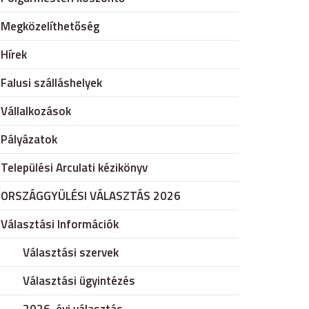
Megközelíthetőség
Hírek
Falusi szálláshelyek
Vállalkozások
Pályázatok
Települési Arculati kézikönyv
ORSZÁGGYÜLÉSI VÁLASZTÁS 2026
Választási Információk
Választási szervek
Választási ügyintézés