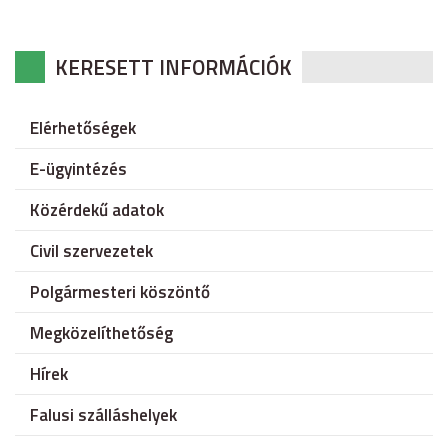
KERESETT INFORMÁCIÓK
Elérhetőségek
E-ügyintézés
Közérdekű adatok
Civil szervezetek
Polgármesteri köszöntő
Megközelíthetőség
Hírek
Falusi szálláshelyek