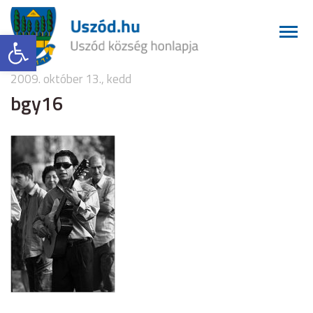
Eszköztár megnyitása
2009. október 13., kedd
bgy16