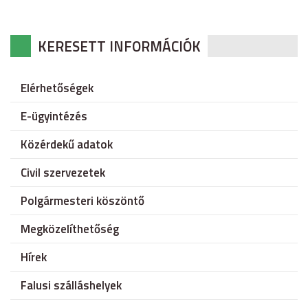
KERESETT INFORMÁCIÓK
Elérhetőségek
E-ügyintézés
Közérdekű adatok
Civil szervezetek
Polgármesteri köszöntő
Megközelíthetőség
Hírek
Falusi szálláshelyek