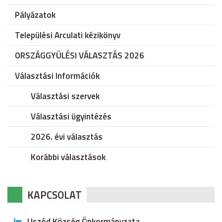
Pályázatok
Települési Arculati kézikönyv
ORSZÁGGYÜLÉSI VÁLASZTÁS 2026
Választási Információk
Választási szervek
Választási ügyintézés
2026. évi választás
Korábbi választások
KAPCSOLAT
Uszód Község Önkormányzata