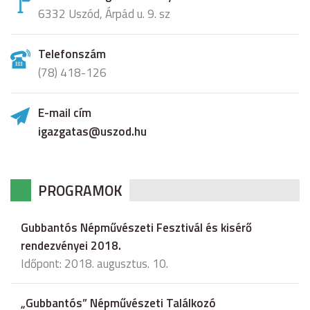
6332 Uszód, Árpád u. 9. sz
Telefonszám
(78) 418-126
E-mail cím
igazgatas@uszod.hu
PROGRAMOK
Gubbantós Népművészeti Fesztivál és kisérő
rendezvényei 2018.
Időpont: 2018. augusztus. 10.
„Gubbantós” Népművészeti Találkozó