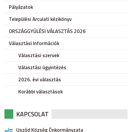
Pályázatok
Települési Arculati kézikönyv
ORSZÁGGYÜLÉSI VÁLASZTÁS 2026
Választási Információk
Választási szervek
Választási ügyintézés
2026. évi választás
Korábbi választások
KAPCSOLAT
Uszód Község Önkormányzata