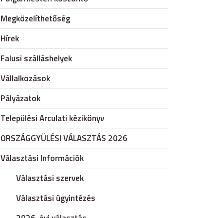
Megközelíthetőség
Hírek
Falusi szálláshelyek
Vállalkozások
Pályázatok
Települési Arculati kézikönyv
ORSZÁGGYÜLÉSI VÁLASZTÁS 2026
Választási Információk
Választási szervek
Választási ügyintézés