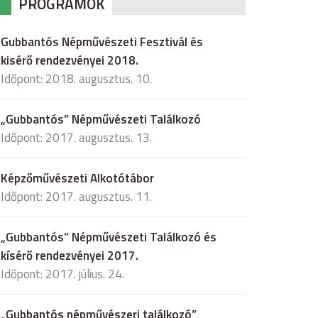
PROGRAMOK
Gubbantós Népművészeti Fesztivál és
kisérő rendezvényei 2018.
Időpont: 2018. augusztus. 10.
„Gubbantós” Népművészeti Találkozó
Időpont: 2017. augusztus. 13.
Képzőművészeti Alkotótábor
Időpont: 2017. augusztus. 11.
„Gubbantós” Népművészeti Találkozó és
kísérő rendezvényei 2017.
Időpont: 2017. július. 24.
„Gubbantós népművészeri találkozó”