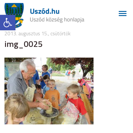
Eszköztár megnyitása
2013. augusztus 15., csütörtök
img_0025