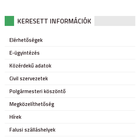
KERESETT INFORMÁCIÓK
Elérhetőségek
E-ügyintézés
Közérdekű adatok
Civil szervezetek
Polgármesteri köszöntő
Megközelíthetőség
Hírek
Falusi szálláshelyek