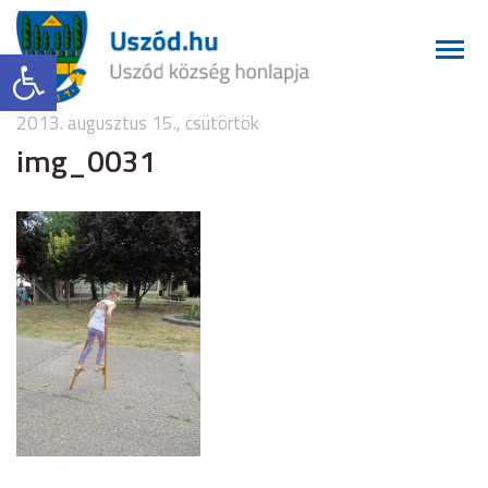
Eszköztár megnyitása
2013. augusztus 15., csütörtök
img_0031