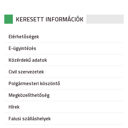
KERESETT INFORMÁCIÓK
Elérhetőségek
E-ügyintézés
Közérdekű adatok
Civil szervezetek
Polgármesteri köszöntő
Megközelíthetőség
Hírek
Falusi szálláshelyek