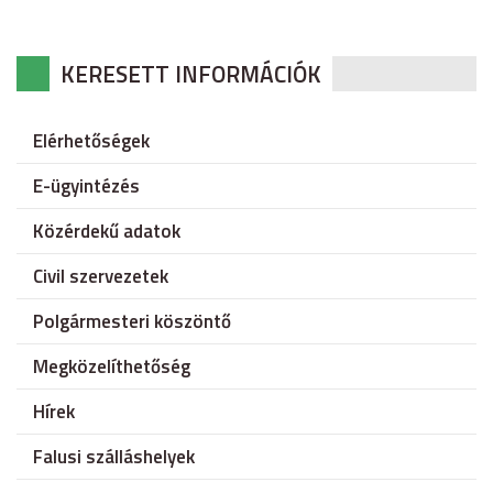
KERESETT INFORMÁCIÓK
Elérhetőségek
E-ügyintézés
Közérdekű adatok
Civil szervezetek
Polgármesteri köszöntő
Megközelíthetőség
Hírek
Falusi szálláshelyek