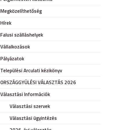
Megközelíthetőség
Hírek
Falusi szálláshelyek
Vállalkozások
Pályázatok
Települési Arculati kézikönyv
ORSZÁGGYÜLÉSI VÁLASZTÁS 2026
Választási Információk
Választási szervek
Választási ügyintézés