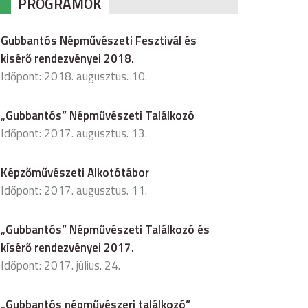
PROGRAMOK
Gubbantós Népművészeti Fesztivál és
kisérő rendezvényei 2018.
Időpont: 2018. augusztus. 10.
„Gubbantós” Népművészeti Találkozó
Időpont: 2017. augusztus. 13.
Képzőművészeti Alkotótábor
Időpont: 2017. augusztus. 11.
„Gubbantós” Népművészeti Találkozó és
kísérő rendezvényei 2017.
Időpont: 2017. július. 24.
„Gubbantós népművészeri találkozó”