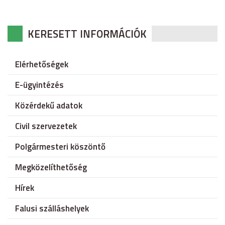
KERESETT INFORMÁCIÓK
Elérhetőségek
E-ügyintézés
Közérdekű adatok
Civil szervezetek
Polgármesteri köszöntő
Megközelíthetőség
Hírek
Falusi szálláshelyek