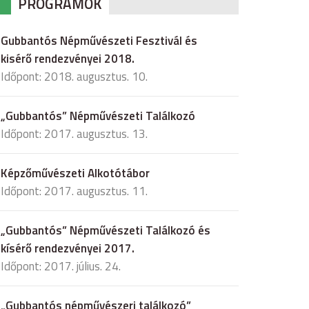
PROGRAMOK
Gubbantós Népművészeti Fesztivál és
kisérő rendezvényei 2018.
Időpont: 2018. augusztus. 10.
„Gubbantós” Népművészeti Találkozó
Időpont: 2017. augusztus. 13.
Képzőművészeti Alkotótábor
Időpont: 2017. augusztus. 11.
„Gubbantós” Népművészeti Találkozó és
kísérő rendezvényei 2017.
Időpont: 2017. július. 24.
„Gubbantós népművészeri találkozó”