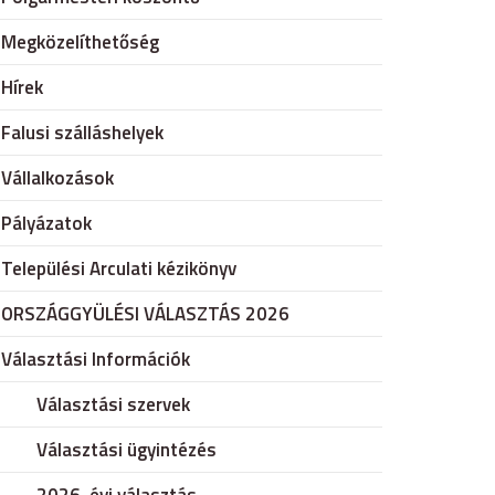
Megközelíthetőség
Hírek
Falusi szálláshelyek
Vállalkozások
Pályázatok
Települési Arculati kézikönyv
ORSZÁGGYÜLÉSI VÁLASZTÁS 2026
Választási Információk
Választási szervek
Választási ügyintézés