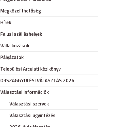
Megközelíthetőség
Hírek
Falusi szálláshelyek
Vállalkozások
Pályázatok
Települési Arculati kézikönyv
ORSZÁGGYÜLÉSI VÁLASZTÁS 2026
Választási Információk
Választási szervek
Választási ügyintézés