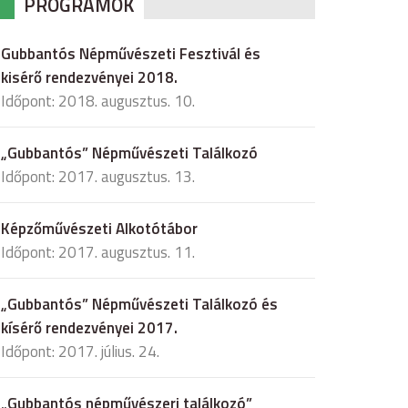
PROGRAMOK
Gubbantós Népművészeti Fesztivál és
kisérő rendezvényei 2018.
Időpont: 2018. augusztus. 10.
„Gubbantós” Népművészeti Találkozó
Időpont: 2017. augusztus. 13.
Képzőművészeti Alkotótábor
Időpont: 2017. augusztus. 11.
„Gubbantós” Népművészeti Találkozó és
kísérő rendezvényei 2017.
Időpont: 2017. július. 24.
„Gubbantós népművészeri találkozó”