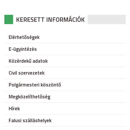
KERESETT INFORMÁCIÓK
Elérhetőségek
E-ügyintézés
Közérdekű adatok
Civil szervezetek
Polgármesteri köszöntő
Megközelíthetőség
Hírek
Falusi szálláshelyek