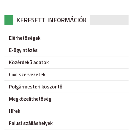
KERESETT INFORMÁCIÓK
Elérhetőségek
E-ügyintézés
Közérdekű adatok
Civil szervezetek
Polgármesteri köszöntő
Megközelíthetőség
Hírek
Falusi szálláshelyek