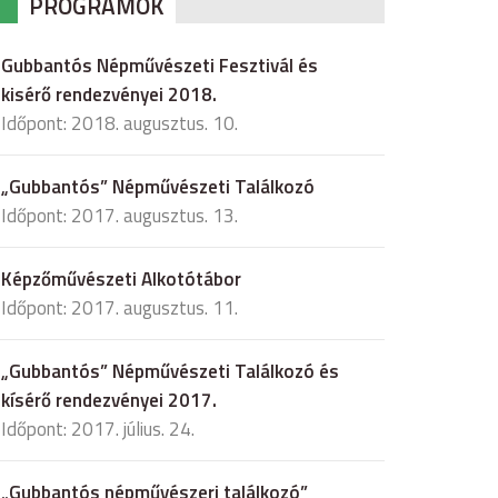
PROGRAMOK
Gubbantós Népművészeti Fesztivál és
kisérő rendezvényei 2018.
Időpont: 2018. augusztus. 10.
„Gubbantós” Népművészeti Találkozó
Időpont: 2017. augusztus. 13.
Képzőművészeti Alkotótábor
Időpont: 2017. augusztus. 11.
„Gubbantós” Népművészeti Találkozó és
kísérő rendezvényei 2017.
Időpont: 2017. július. 24.
„Gubbantós népművészeri találkozó”