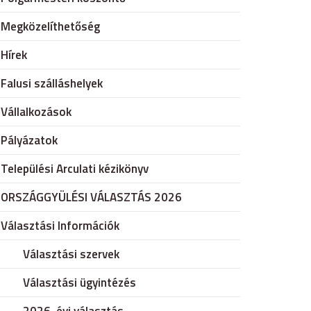
Megközelíthetőség
Hírek
Falusi szálláshelyek
Vállalkozások
Pályázatok
Települési Arculati kézikönyv
ORSZÁGGYÜLÉSI VÁLASZTÁS 2026
Választási Információk
Választási szervek
Választási ügyintézés