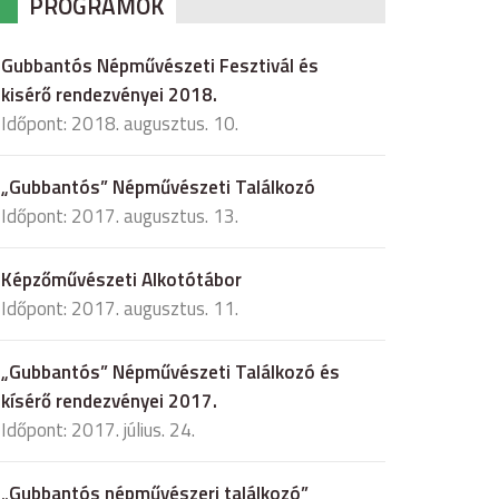
PROGRAMOK
Gubbantós Népművészeti Fesztivál és
kisérő rendezvényei 2018.
Időpont: 2018. augusztus. 10.
„Gubbantós” Népművészeti Találkozó
Időpont: 2017. augusztus. 13.
Képzőművészeti Alkotótábor
Időpont: 2017. augusztus. 11.
„Gubbantós” Népművészeti Találkozó és
kísérő rendezvényei 2017.
Időpont: 2017. július. 24.
„Gubbantós népművészeri találkozó”