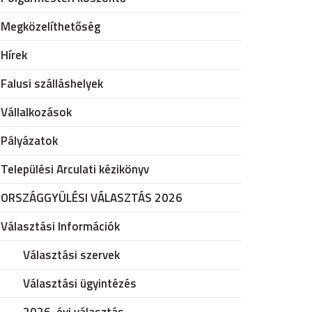
Megközelíthetőség
Hírek
Falusi szálláshelyek
Vállalkozások
Pályázatok
Települési Arculati kézikönyv
ORSZÁGGYÜLÉSI VÁLASZTÁS 2026
Választási Információk
Választási szervek
Választási ügyintézés