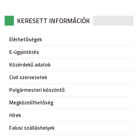
KERESETT INFORMÁCIÓK
Elérhetőségek
E-ügyintézés
Közérdekű adatok
Civil szervezetek
Polgármesteri köszöntő
Megközelíthetőség
Hírek
Falusi szálláshelyek