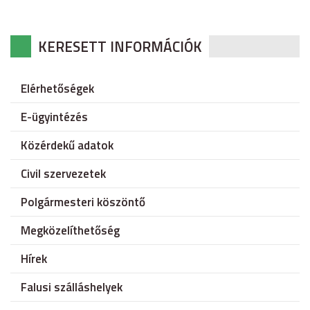
KERESETT INFORMÁCIÓK
Elérhetőségek
E-ügyintézés
Közérdekű adatok
Civil szervezetek
Polgármesteri köszöntő
Megközelíthetőség
Hírek
Falusi szálláshelyek