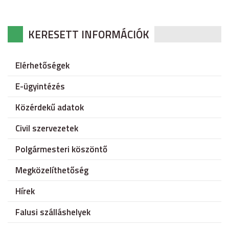
KERESETT INFORMÁCIÓK
Elérhetőségek
E-ügyintézés
Közérdekű adatok
Civil szervezetek
Polgármesteri köszöntő
Megközelíthetőség
Hírek
Falusi szálláshelyek