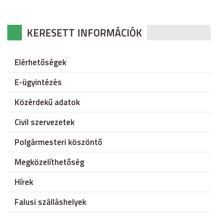
KERESETT INFORMÁCIÓK
Elérhetőségek
E-ügyintézés
Közérdekű adatok
Civil szervezetek
Polgármesteri köszöntő
Megközelíthetőség
Hírek
Falusi szálláshelyek