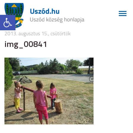
Eszköztár megnyitása
2013. augusztus 15., csütörtök
img_00841