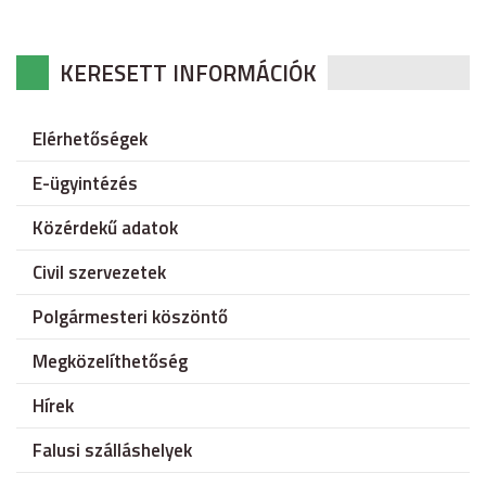
KERESETT INFORMÁCIÓK
Elérhetőségek
E-ügyintézés
Közérdekű adatok
Civil szervezetek
Polgármesteri köszöntő
Megközelíthetőség
Hírek
Falusi szálláshelyek