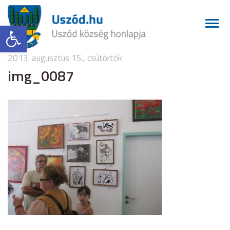
Eszköztár megnyitása
2013. augusztus 15., csütörtök
img_0087