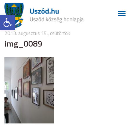
Eszköztár megnyitása
2013. augusztus 15., csütörtök
img_0089