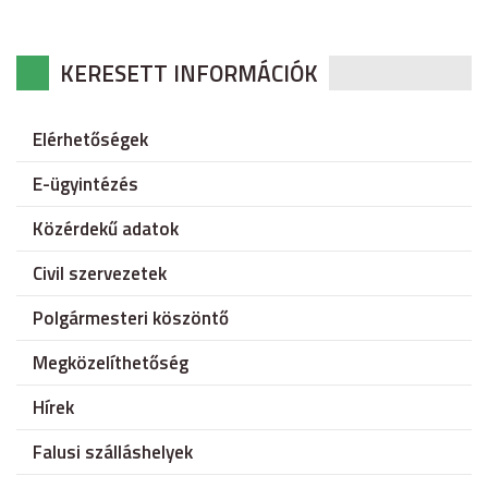
KERESETT INFORMÁCIÓK
Elérhetőségek
E-ügyintézés
Közérdekű adatok
Civil szervezetek
Polgármesteri köszöntő
Megközelíthetőség
Hírek
Falusi szálláshelyek