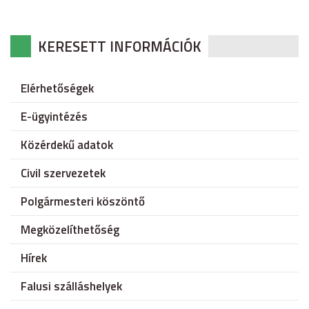
KERESETT INFORMÁCIÓK
Elérhetőségek
E-ügyintézés
Közérdekű adatok
Civil szervezetek
Polgármesteri köszöntő
Megközelíthetőség
Hírek
Falusi szálláshelyek