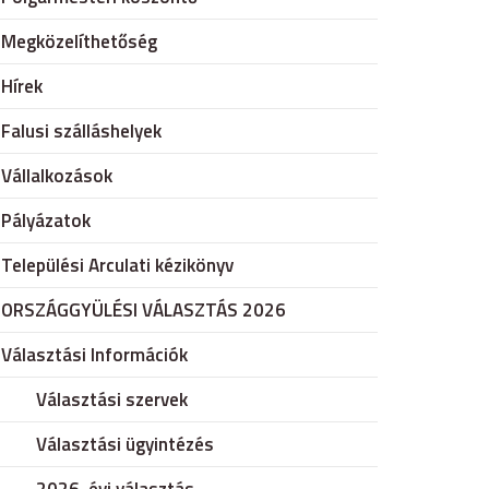
Megközelíthetőség
Hírek
Falusi szálláshelyek
Vállalkozások
Pályázatok
Települési Arculati kézikönyv
ORSZÁGGYÜLÉSI VÁLASZTÁS 2026
Választási Információk
Választási szervek
Választási ügyintézés