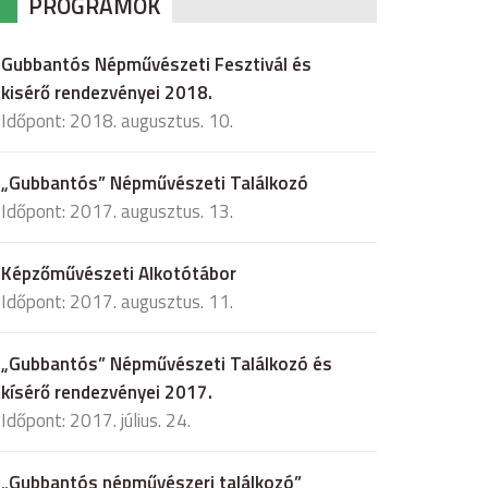
PROGRAMOK
Gubbantós Népművészeti Fesztivál és
kisérő rendezvényei 2018.
Időpont: 2018. augusztus. 10.
„Gubbantós” Népművészeti Találkozó
Időpont: 2017. augusztus. 13.
Képzőművészeti Alkotótábor
Időpont: 2017. augusztus. 11.
„Gubbantós” Népművészeti Találkozó és
kísérő rendezvényei 2017.
Időpont: 2017. július. 24.
„Gubbantós népművészeri találkozó”