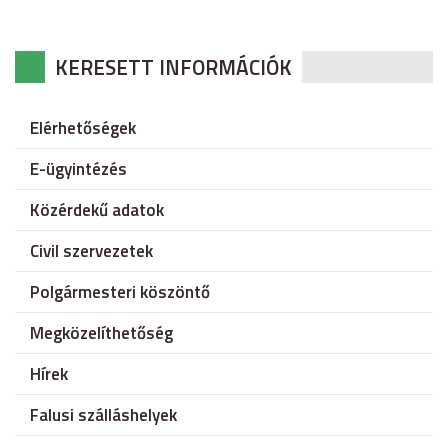
KERESETT INFORMÁCIÓK
Elérhetőségek
E-ügyintézés
Közérdekű adatok
Civil szervezetek
Polgármesteri köszöntő
Megközelíthetőség
Hírek
Falusi szálláshelyek