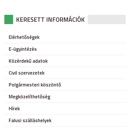
KERESETT INFORMÁCIÓK
Elérhetőségek
E-ügyintézés
Közérdekű adatok
Civil szervezetek
Polgármesteri köszöntő
Megközelíthetőség
Hírek
Falusi szálláshelyek