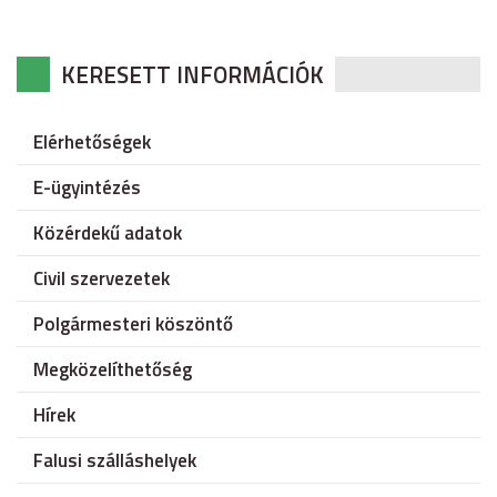
KERESETT INFORMÁCIÓK
Elérhetőségek
E-ügyintézés
Közérdekű adatok
Civil szervezetek
Polgármesteri köszöntő
Megközelíthetőség
Hírek
Falusi szálláshelyek