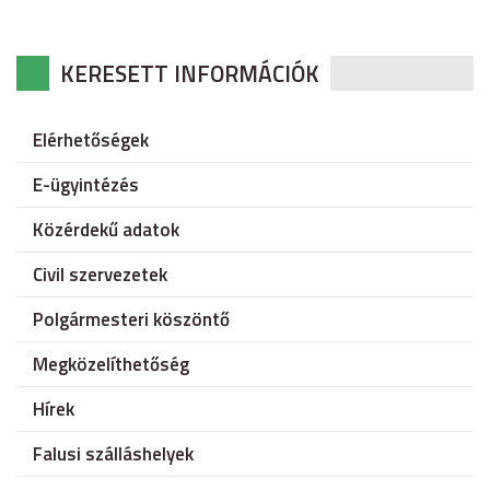
KERESETT INFORMÁCIÓK
Elérhetőségek
E-ügyintézés
Közérdekű adatok
Civil szervezetek
Polgármesteri köszöntő
Megközelíthetőség
Hírek
Falusi szálláshelyek