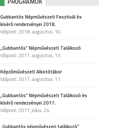
PROGRAMOK
Gubbantós Népművészeti Fesztivál és
kisérő rendezvényei 2018.
Időpont: 2018. augusztus. 10.
„Gubbantós” Népművészeti Találkozó
Időpont: 2017. augusztus. 13.
Képzőművészeti Alkotótábor
Időpont: 2017. augusztus. 11.
„Gubbantós” Népművészeti Találkozó és
kísérő rendezvényei 2017.
Időpont: 2017. július. 24.
„Gubbantós népművészeri találkozó”