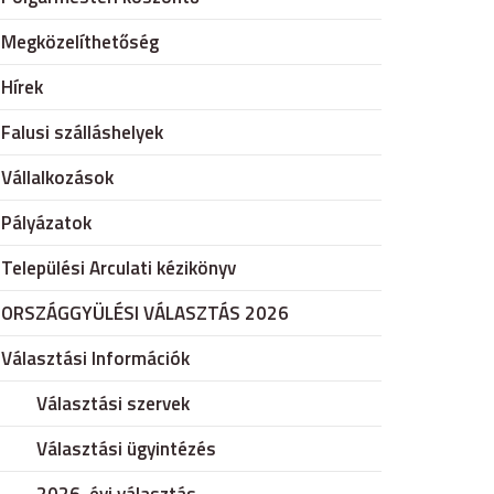
Megközelíthetőség
Hírek
Falusi szálláshelyek
Vállalkozások
Pályázatok
Települési Arculati kézikönyv
ORSZÁGGYÜLÉSI VÁLASZTÁS 2026
Választási Információk
Választási szervek
Választási ügyintézés